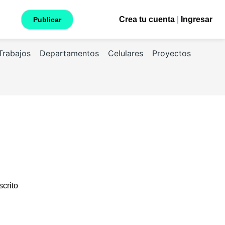
Crea tu cuenta
|
Ingresar
Publicar
Trabajos
Departamentos
Celulares
Proyectos
scrito