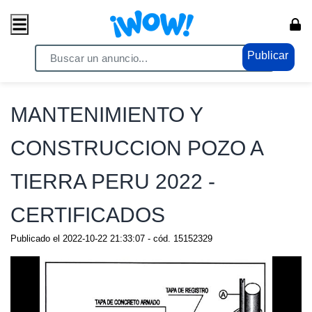
Publicar
Home
/ Eróticos / Potenciadores
MANTENIMIENTO Y
CONSTRUCCION POZO A
TIERRA PERU 2022 -
CERTIFICADOS
Publicado el
2022-10-22 21:33:07
- cód.
15152329