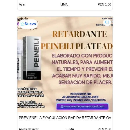
Ayer
LIMA
PEN 1.00
Nuevo
PREVIENE LA EYACULACION RAPIDA RETARDANTE GARANTIZAD
Antes de ayer
LIMA
PEN 2.00