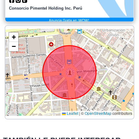
Consorcio Pimentel Holding Inc. Perú
+
−
Leaflet
|
©
OpenStreetMap
contributors