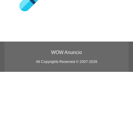
WOW Anuncio
All Copyrights Reserved © 2007-2026