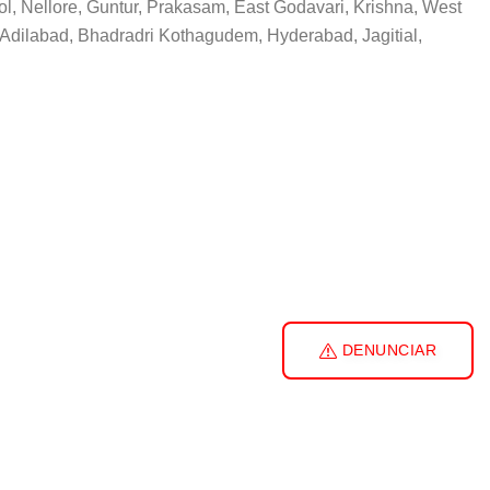
l, Nellore, Guntur, Prakasam, East Godavari, Krishna, West
Adilabad, Bhadradri Kothagudem, Hyderabad, Jagitial,
DENUNCIAR