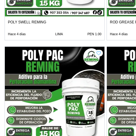
POLY SWELL REMING
ROD GREASE 
Hace 4 días
LIMA
PEN 1.00
Hace 4 días