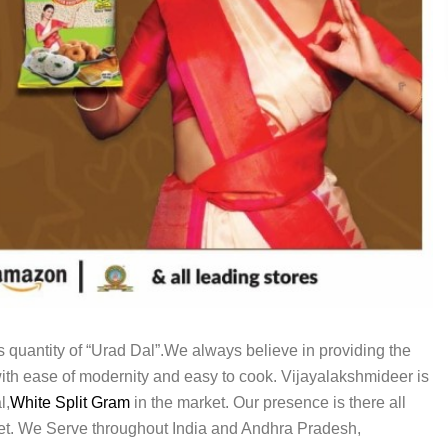
s quantity of “Urad Dal”.We always believe in providing the
 with ease of modernity and easy to cook. Vijayalakshmideer is
l,
White Split Gram
in the market. Our presence is there all
ket. We Serve throughout India and Andhra Pradesh,