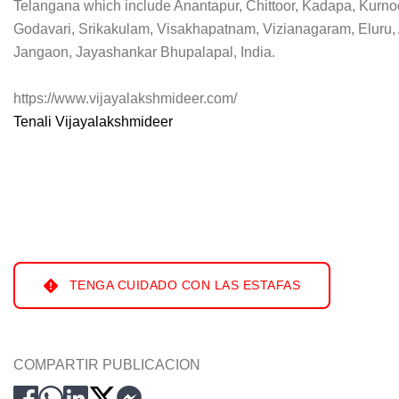
Telangana which include Anantapur, Chittoor, Kadapa, Kurnoo
Godavari, Srikakulam, Visakhapatnam, Vizianagaram, Eluru, 
Jangaon, Jayashankar Bhupalapal, India.
https://www.vijayalakshmideer.com/
Tenali Vijayalakshmideer
TENGA CUIDADO CON LAS ESTAFAS
COMPARTIR PUBLICACION