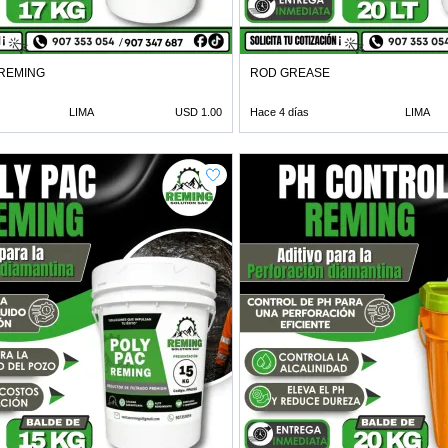
REMING
ROD GREASE
LIMA
USD 1.00
Hace 4 días
LIMA