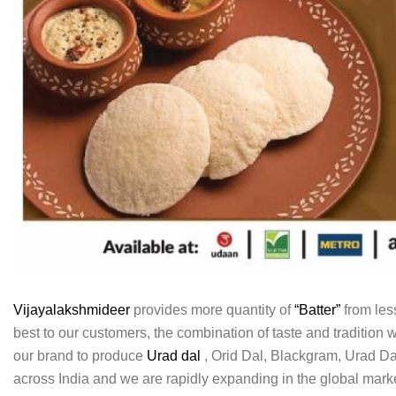
Vijayalakshmideer
provides more quantity of
“Batter”
from les
best to our customers, the combination of taste and tradition
our brand to produce
Urad dal
, Orid Dal, Blackgram, Urad Da
across India and we are rapidly expanding in the global mar