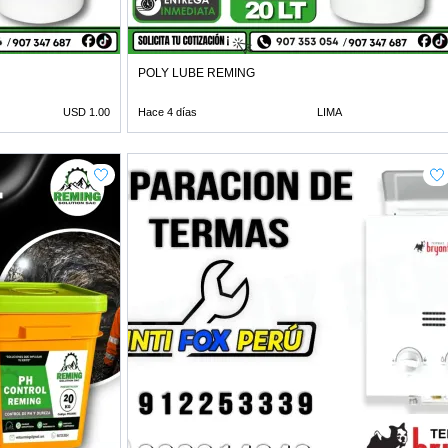
POLY LUBE REMING
USD 1.00
Hace 4 días
LIMA