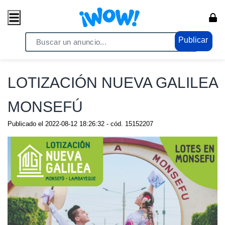
Publicar
Home
/ Propiedades / Terrenos
LOTIZACIÓN NUEVA GALILEA
MONSEFÚ
Publicado el
2022-08-12 18:26:32
- cód.
15152207