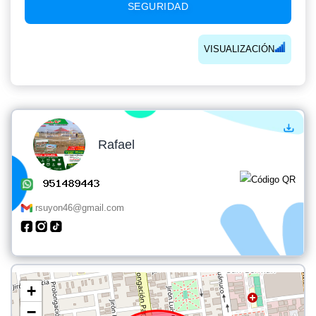
SEGURIDAD
VISUALIZACIÓN
Rafael
rsuyon46@gmail.com
+
−