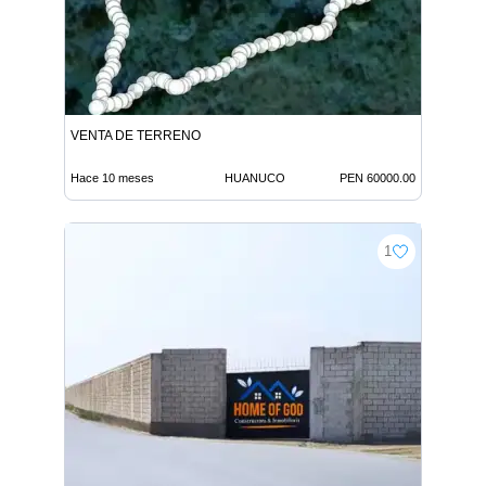
VENTA DE TERRENO
Hace 10 meses
HUANUCO
PEN 60000.00
1