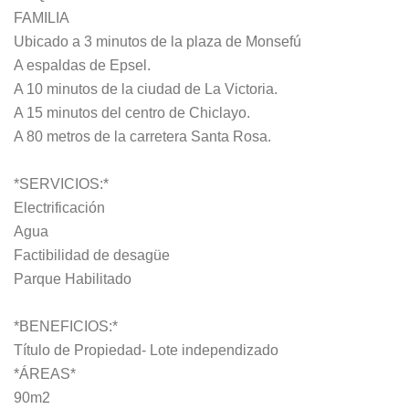
FAMILIA
Ubicado a 3 minutos de la plaza de Monsefú
A espaldas de Epsel.
A 10 minutos de la ciudad de La Victoria.
A 15 minutos del centro de Chiclayo.
A 80 metros de la carretera Santa Rosa.
*SERVICIOS:*
Electrificación
Agua
Factibilidad de desagüe
Parque Habilitado
*BENEFICIOS:*
Título de Propiedad- Lote independizado
*ÁREAS*
90m2