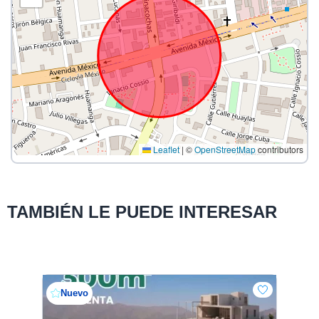
Leaflet
|
©
OpenStreetMap
contributors
TAMBIÉN LE PUEDE INTERESAR
Nuevo