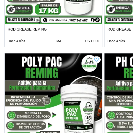
ROD GREASE REMING
ROD GREASE
Hace 4 días
LIMA
USD 1.00
Hace 4 días