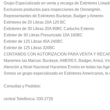
Grupo Especializado en venta y recarga de Extintores Listad
Exclusivos productos para inspecciones de Osinergmin.
Representantes de Extintores Buckeye, Badger y Amerex
Extintores de 20 Libras 20A 120 BC
Extintores de 30 Libras 20A 80BC Cartucho Externo
Extintor de 30 Libras Presurizado 10A 160BC
Extintor de 125 Libras 40A 240BC
Extintor de 125 Libras 320BC
CONTAMOS CON AUTORIZACION PARA VENTA Y RECAR
Manemos las Marcas: Buckeye, AMEREX, Badger, Ansul, Vic
Atención a Nivel Nacional Hacemos Envíos en todas las Age
Somos un grupo especializado en Extintores Americanos, le 
Consultas y Pedidos:
central Telefónica: 330-2726