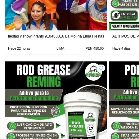
fiestas y show infantil 910483816 La Molina Lima Fiestas
ADITIVOS DE 
Hace 22 horas
LIMA
PEN 450.00
Hace 4 días