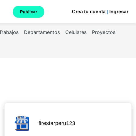
Crea tu cuenta
|
Ingresar
Publicar
Trabajos
Departamentos
Celulares
Proyectos
firestarperu123