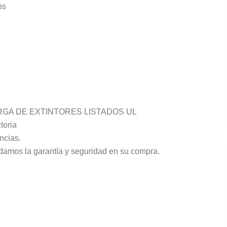
os
GA DE EXTINTORES LISTADOS UL
toria
ncias.
damos la garantía y seguridad en su compra.