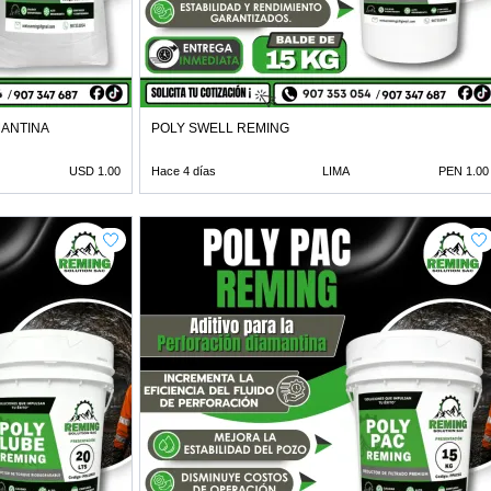
MANTINA
POLY SWELL REMING
USD 1.00
Hace 4 días
LIMA
PEN 1.00