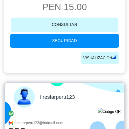
PEN 15.00
CONSULTAR
SEGURIDAD
VISUALIZACIÓN
firestarperu123
firestarperu123@hotmail.com