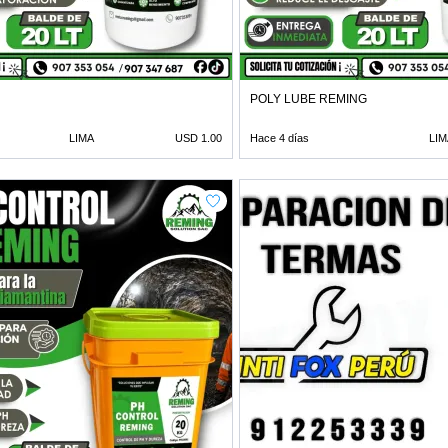
POLY LUBE REMING
LIMA
USD 1.00
Hace 4 días
LIM