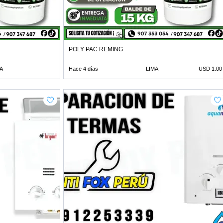
POLY PAC REMING
A
Hace 4 días
LIMA
USD 1.00