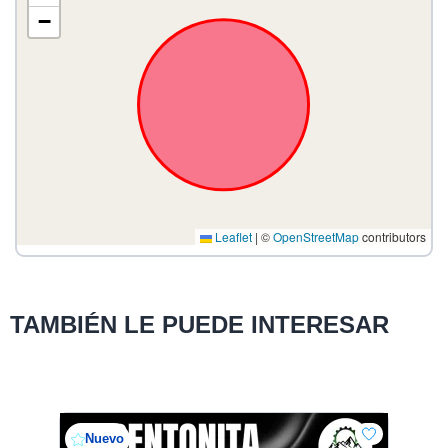
−
Leaflet
|
©
OpenStreetMap
contributors
TAMBIÉN LE PUEDE INTERESAR
Nuevo