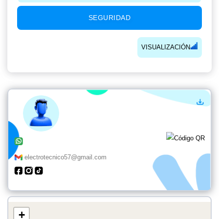
SEGURIDAD
VISUALIZACIÓN
electrotecnico57@gmail.com
+