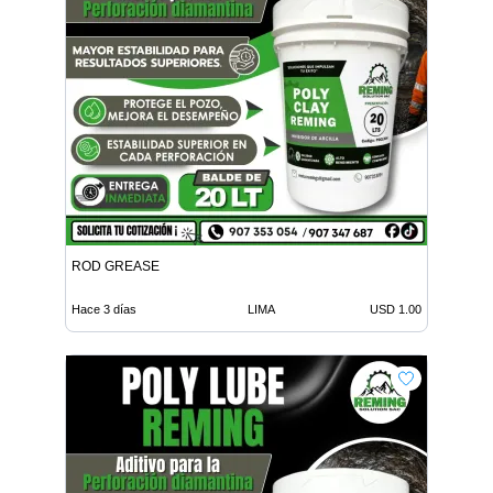
ROD GREASE
Hace 3 días
LIMA
USD 1.00