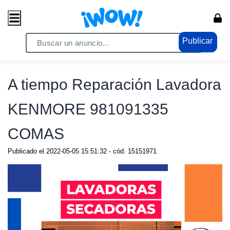
Publicar
Home
/ Servicios / Servicios Generales
A tiempo Reparación Lavadora
KENMORE 981091335
COMAS
Publicado el
2022-05-05 15:51:32
- cód.
15151971