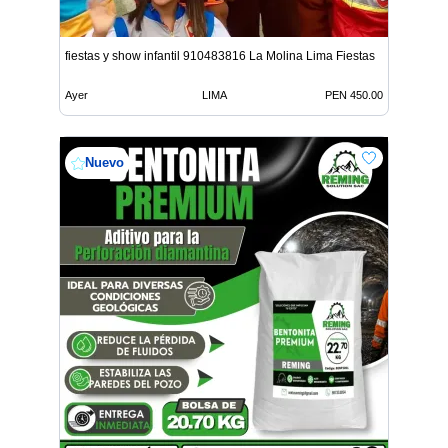
fiestas y show infantil 910483816 La Molina Lima Fiestas
Ayer
LIMA
PEN 450.00
Nuevo