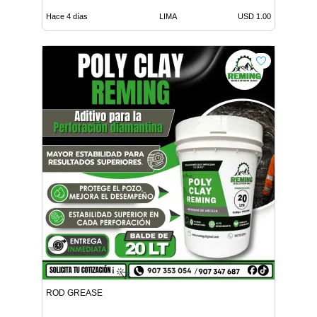
Hace 4 días
LIMA
USD 1.00
ROD GREASE