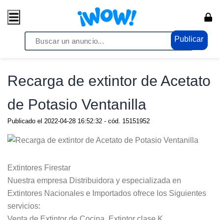
Publicar
Home
/ Servicios / Servicios Generales
Recarga de extintor de Acetato
de Potasio Ventanilla
Publicado el
2022-04-28 16:52:32
- cód.
15151952
Extintores Firestar
Nuestra empresa Distribuidora y especializada en
Extintores Nacionales e Importados ofrece los Siguientes
servicios:
Venta de Extintor de Cocina, Extintor clase K