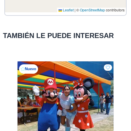
Leaflet
|
©
OpenStreetMap
contributors
TAMBIÉN LE PUEDE INTERESAR
Nuevo