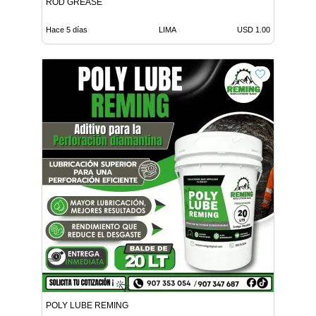
ROD GREASE
Hace 5 días
LIMA
USD 1.00
POLY LUBE REMING