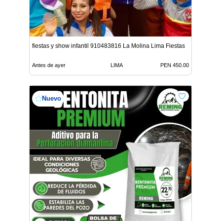
fiestas y show infantil 910483816 La Molina Lima Fiestas
Antes de ayer
LIMA
PEN 450.00
Nuevo