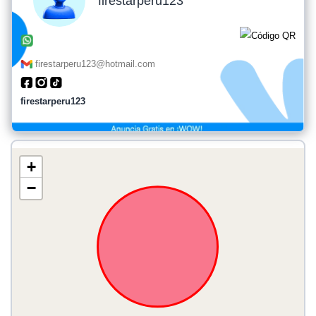
firestarperu123
firestarperu123@hotmail.com
firestarperu123
+
−