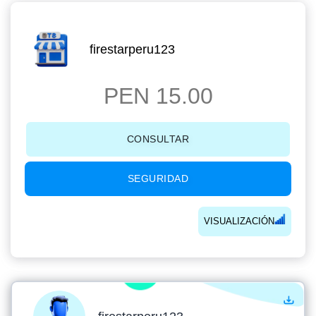
firestarperu123
PEN 15.00
CONSULTAR
SEGURIDAD
VISUALIZACIÓN