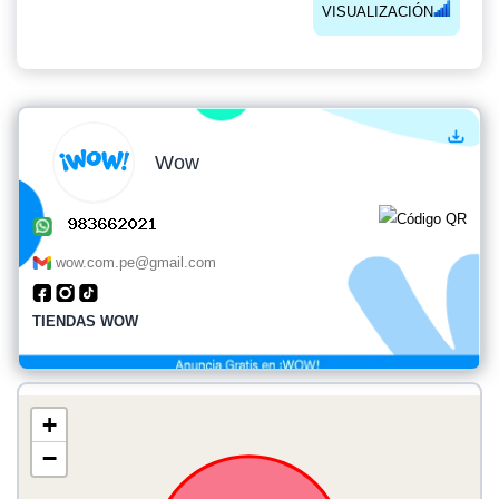
VISUALIZACIÓN
Wow
wow.com.pe@gmail.com
TIENDAS WOW
+
−