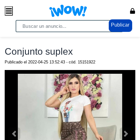
Publicar
Home
/ Moda / Ropa y Calzado
Conjunto suplex
Publicado el
2022-04-25 13:52:43
- cód.
15151922