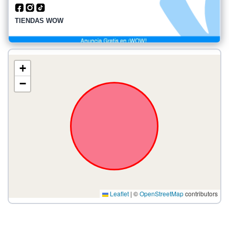
TIENDAS WOW
+
−
Leaflet
|
©
OpenStreetMap
contributors