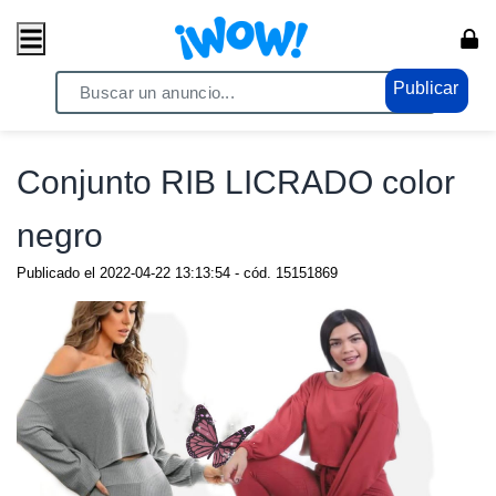
Publicar
Home
/ Moda / Ropa y Calzado
Conjunto RIB LICRADO color
negro
Publicado el
2022-04-22 13:13:54
- cód.
15151869