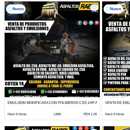
Nuevo
Nuevo
EMULSION MODIFICADA CON POLIMEROS CSS-1HP ASFALTO MC-30
VENTA DE EMU
Hace 6 horas
LIMA
PEN 1.00
Hace 6 horas