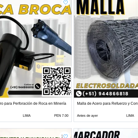
ro para Perforación de Roca en Minería
Malla de Acero para Refuerzo y Con
LIMA
PEN 7.00
Antes de ayer
LIMA
1