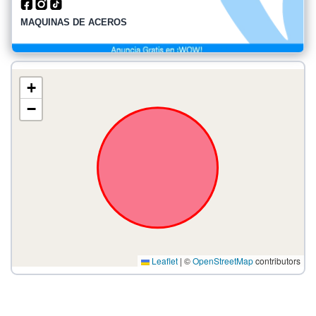
MAQUINAS DE ACEROS
+
−
Leaflet
|
©
OpenStreetMap
contributors