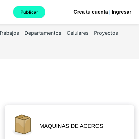
Crea tu cuenta
|
Ingresar
Publicar
Trabajos
Departamentos
Celulares
Proyectos
MAQUINAS DE ACEROS