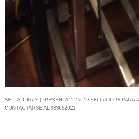
SELLADORAS (PRESENTACIÓN 2) / SELLADORA PARA 
CONTACTARSE AL 983662021