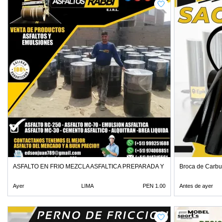
ASFALTO EN FRIO MEZCLA ASFALTICA PREPARADA Y ESPECIALIZADA
Broca de Carbu
Ayer
LIMA
PEN 1.00
Antes de ayer