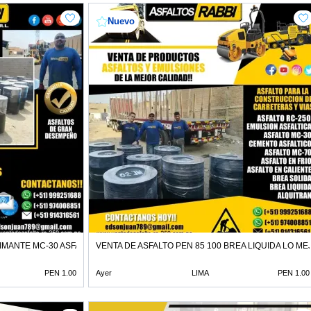
Nuevo
IMANTE MC-30 ASFALTO LIQUIDO
VENTA DE ASFALTO PEN 85 100 BREA LIQUIDA LO MEJ
PEN 1.00
Ayer
LIMA
PEN 1.00