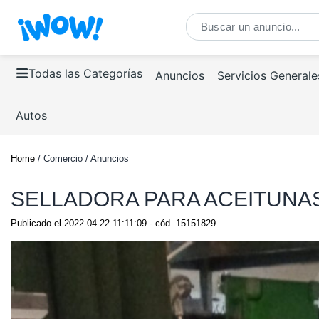
Todas las Categorías
Anuncios
Servicios Generale
Autos
Home
/ Comercio / Anuncios
SELLADORA PARA ACEITUNA
Publicado el
2022-04-22 11:11:09
- cód.
15151829