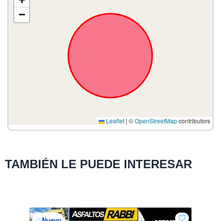
−
Leaflet
|
©
OpenStreetMap
contributors
TAMBIÉN LE PUEDE INTERESAR
Nuevo