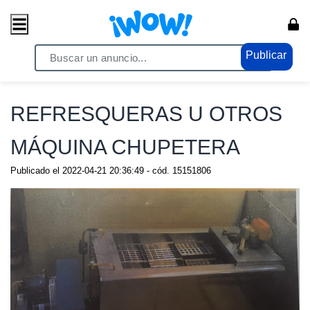
Publicar
Home
/ Comercio / Anuncios
REFRESQUERAS U OTROS
MÁQUINA CHUPETERA
Publicado el
2022-04-21 20:36:49
- cód.
15151806