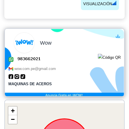
VISUALIZACIÓN
Wow
wow.com.pe@gmail.com
MAQUINAS DE ACEROS
+
−