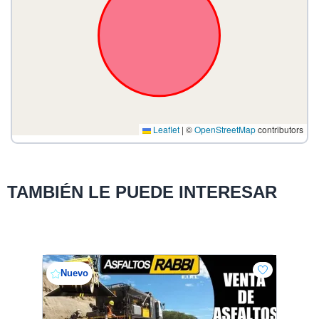
Leaflet
|
©
OpenStreetMap
contributors
TAMBIÉN LE PUEDE INTERESAR
Nuevo