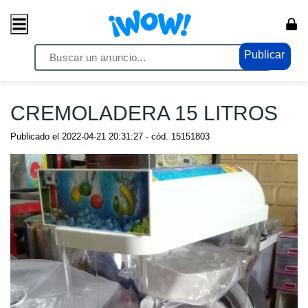
Publicar
Home
/ Comercio / Anuncios
CREMOLADERA 15 LITROS
Publicado el
2022-04-21 20:31:27
- cód.
15151803