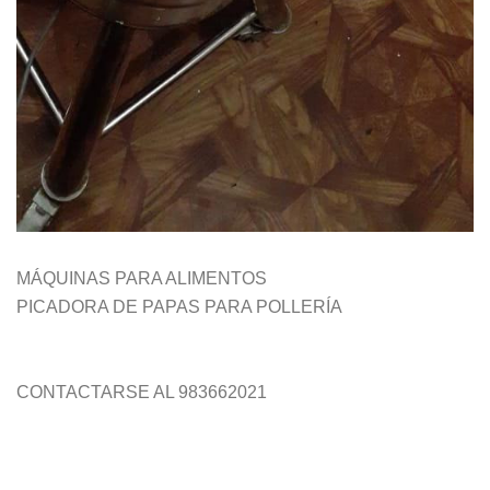
MÁQUINAS PARA ALIMENTOS
PICADORA DE PAPAS PARA POLLERÍA
CONTACTARSE AL 983662021