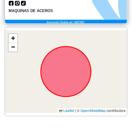
MAQUINAS DE ACEROS
+
−
Leaflet
|
©
OpenStreetMap
contributors