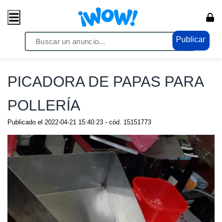
Publicar
Home
/ Comercio / Anuncios
PICADORA DE PAPAS PARA
POLLERÍA
Publicado el
2022-04-21 15:40:23
- cód.
15151773