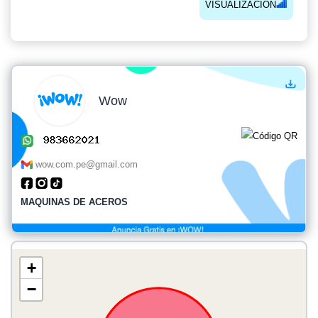
VISUALIZACIÓN
Wow
wow.com.pe@gmail.com
MAQUINAS DE ACEROS
+
−