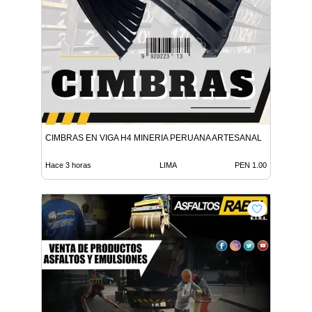
CIMBRAS EN VIGA H4 MINERIA PERUANA ARTESANAL
Hace 3 horas
LIMA
PEN 1.00