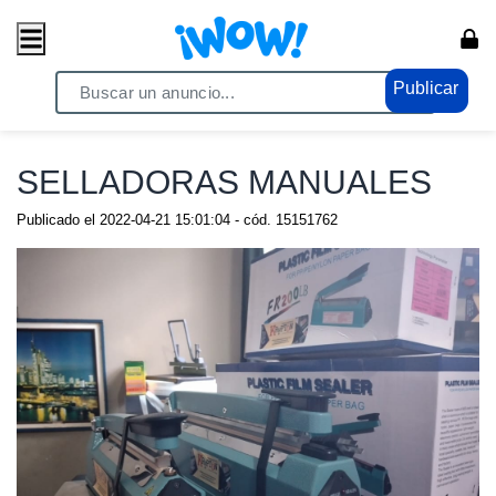
Publicar
Home
/ Comercio / Anuncios
SELLADORAS MANUALES
Publicado el
2022-04-21 15:01:04
- cód.
15151762