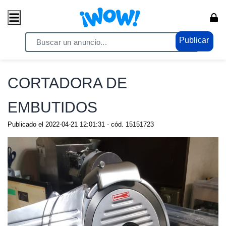
Publicar
Home
/ Comercio / Anuncios
CORTADORA DE
EMBUTIDOS
Publicado el
2022-04-21 12:01:31
- cód.
15151723