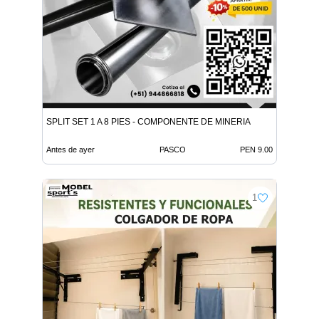
SPLIT SET 1 A 8 PIES - COMPONENTE DE MINERIA
Antes de ayer
PASCO
PEN 9.00
1