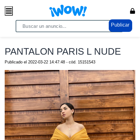
Publicar
Home
/ Moda / Ropa y Calzado
PANTALON PARIS L NUDE
Publicado el
2022-03-22 14:47:48
- cód.
15151543