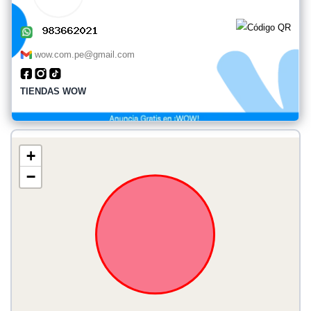
wow.com.pe@gmail.com
TIENDAS WOW
+
−