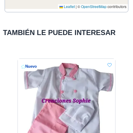
Leaflet
|
©
OpenStreetMap
contributors
TAMBIÉN LE PUEDE INTERESAR
Nuevo