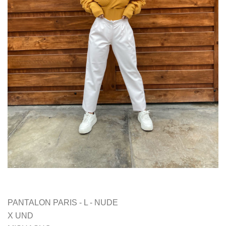
PANTALON PARIS - L - NUDE
X UND