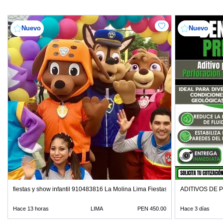
Nuevo
Nuevo
fiestas y show infantil 910483816 La Molina Lima Fiestas
ADITIVOS DE 
Hace 13 horas
LIMA
PEN 450.00
Hace 3 días