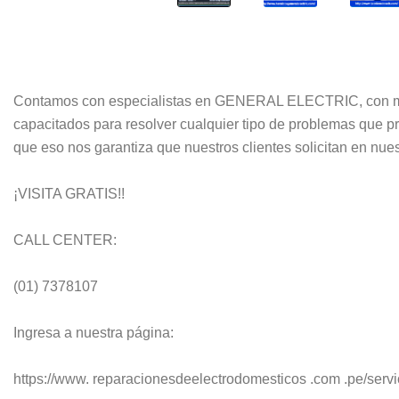
Contamos con especialistas en GENERAL ELECTRIC, con más
capacitados para resolver cualquier tipo de problemas que p
que eso nos garantiza que nuestros clientes solicitan en nues
¡VISITA GRATIS!!
CALL CENTER:
(01) 7378107
Ingresa a nuestra página:
https://www. reparacionesdeelectrodomesticos .com .pe/servic