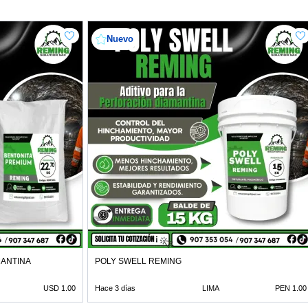
Nuevo
MANTINA
POLY SWELL REMING
USD 1.00
Hace 3 días
LIMA
PEN 1.00