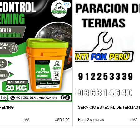
REMING
SERVICIO ESPECIAL DE TERMAS 
LIMA
USD 1.00
Hace 2 semanas
LIMA