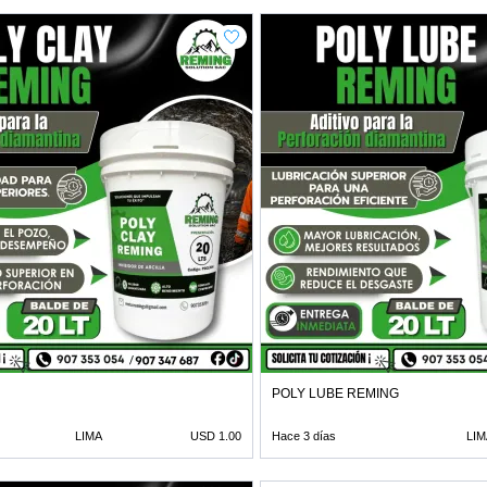
POLY LUBE REMING
LIMA
USD 1.00
Hace 3 días
LIM