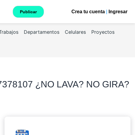
Crea tu cuenta
|
Ingresar
Publicar
Trabajos
Departamentos
Celulares
Proyectos
378107 ¿NO LAVA? NO GIRA?