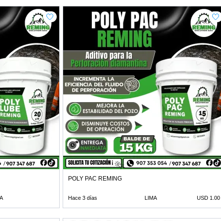
POLY PAC REMING
A
Hace 3 días
LIMA
USD 1.00