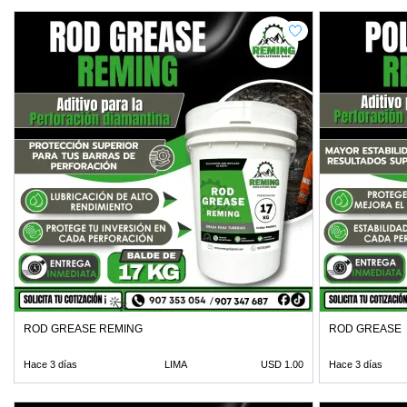
ROD GREASE REMING
ROD GREASE
Hace 3 días
LIMA
USD 1.00
Hace 3 días