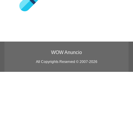
WOW Anuncio
All Copyrights Reserved © 2007-2026