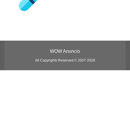
WOW Anuncio
All Copyrights Reserved © 2007-2026