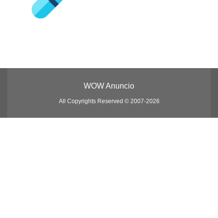
WOW Anuncio
All Copyrights Reserved © 2007-2026