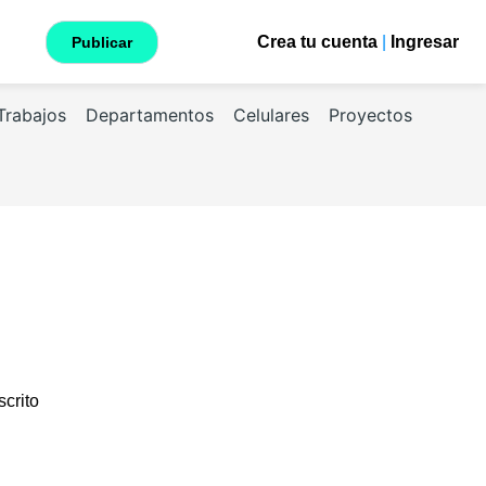
Crea tu cuenta
|
Ingresar
Publicar
Trabajos
Departamentos
Celulares
Proyectos
scrito